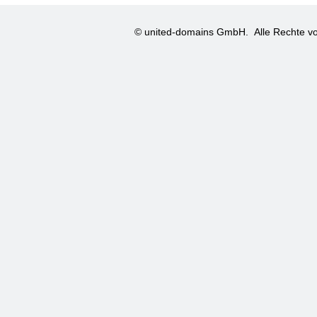
© united-domains GmbH.
Alle Rechte vo