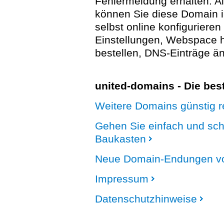
Fehlermeldung erhalten. A
können Sie diese Domain 
selbst online konfigurieren
Einstellungen, Webspace
bestellen, DNS-Einträge än
united-domains - Die be
Weitere Domains günstig re
Gehen Sie einfach und sc
Baukasten
Neue Domain-Endungen vo
Impressum
Datenschutzhinweise