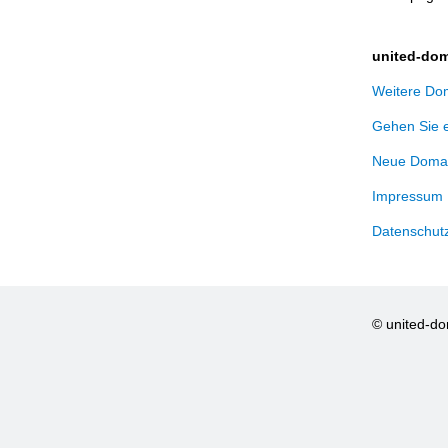
united-dom
Weitere Dom
Gehen Sie 
Neue Domai
Impressum
Datenschut
© united-d