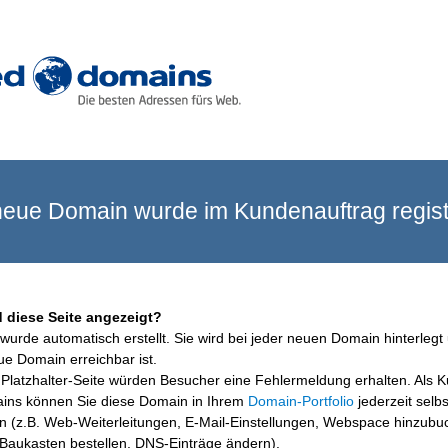
eue Domain wurde im Kundenauftrag registr
 diese Seite angezeigt?
wurde automatisch erstellt. Sie wird bei jeder neuen Domain hinterlegt 
ue Domain erreichbar ist.
Platzhalter-Seite würden Besucher eine Fehlermeldung erhalten. Als 
ins können Sie diese Domain in Ihrem
Domain-Portfolio
jederzeit selbs
en (z.B. Web-Weiterleitungen, E-Mail-Einstellungen, Webspace hinzubu
aukasten bestellen, DNS-Einträge ändern).