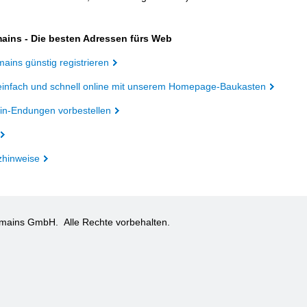
ains - Die besten Adressen fürs Web
ains günstig registrieren
einfach und schnell online mit unserem Homepage-Baukasten
n-Endungen vorbestellen
zhinweise
omains GmbH.
Alle Rechte vorbehalten.