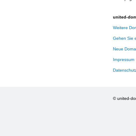
united-dom
Weitere Dom
Gehen Sie 
Neue Domai
Impressum
Datenschut
© united-d