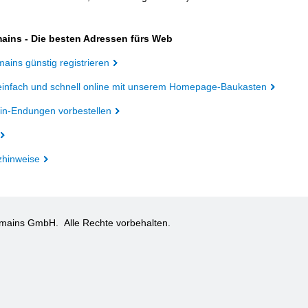
ains - Die besten Adressen fürs Web
ains günstig registrieren
einfach und schnell online mit unserem Homepage-Baukasten
n-Endungen vorbestellen
zhinweise
omains GmbH.
Alle Rechte vorbehalten.