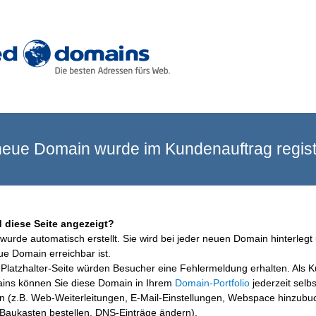
eue Domain wurde im Kundenauftrag registr
 diese Seite angezeigt?
wurde automatisch erstellt. Sie wird bei jeder neuen Domain hinterlegt 
ue Domain erreichbar ist.
Platzhalter-Seite würden Besucher eine Fehlermeldung erhalten. Als 
ins können Sie diese Domain in Ihrem
Domain-Portfolio
jederzeit selbs
en (z.B. Web-Weiterleitungen, E-Mail-Einstellungen, Webspace hinzubu
aukasten bestellen, DNS-Einträge ändern).