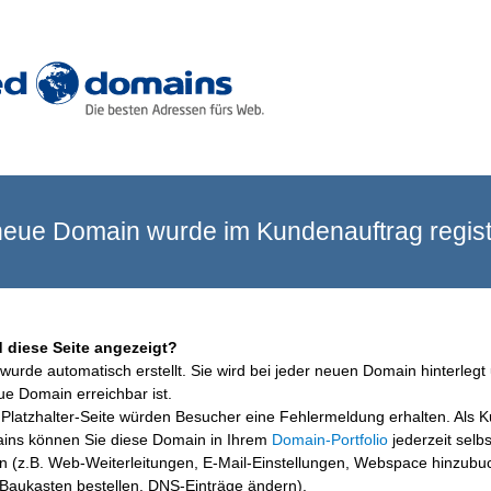
eue Domain wurde im Kundenauftrag registr
 diese Seite angezeigt?
wurde automatisch erstellt. Sie wird bei jeder neuen Domain hinterlegt 
ue Domain erreichbar ist.
Platzhalter-Seite würden Besucher eine Fehlermeldung erhalten. Als 
ins können Sie diese Domain in Ihrem
Domain-Portfolio
jederzeit selbs
en (z.B. Web-Weiterleitungen, E-Mail-Einstellungen, Webspace hinzubu
aukasten bestellen, DNS-Einträge ändern).