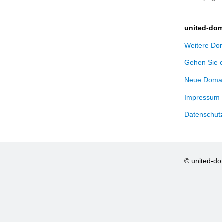
united-dom
Weitere Dom
Gehen Sie 
Neue Domai
Impressum
Datenschut
© united-d