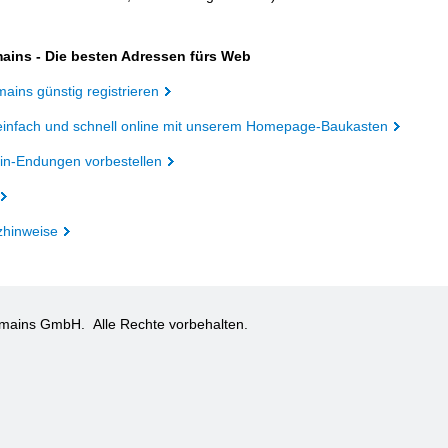
ains - Die besten Adressen fürs Web
ains günstig registrieren
einfach und schnell online mit unserem Homepage-Baukasten
n-Endungen vorbestellen
zhinweise
omains GmbH.
Alle Rechte vorbehalten.