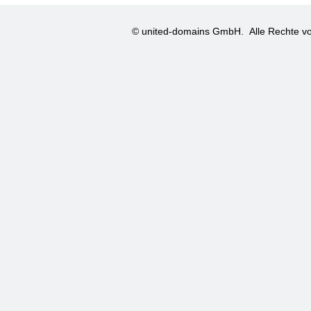
© united-domains GmbH.
Alle Rechte vo