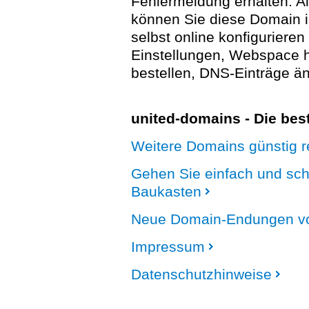
Fehlermeldung erhalten. A
können Sie diese Domain 
selbst online konfigurieren
Einstellungen, Webspace
bestellen, DNS-Einträge än
united-domains - Die be
Weitere Domains günstig re
Gehen Sie einfach und sc
Baukasten
Neue Domain-Endungen vo
Impressum
Datenschutzhinweise