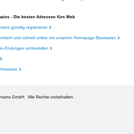
ains - Die besten Adressen fürs Web
ains günstig registrieren
einfach und schnell online mit unserem Homepage-Baukasten
n-Endungen vorbestellen
zhinweise
omains GmbH.
Alle Rechte vorbehalten.