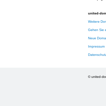
united-dom
Weitere Dom
Gehen Sie 
Neue Domai
Impressum
Datenschut
© united-d