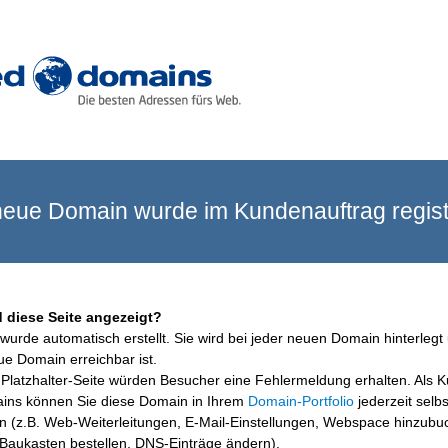
eue Domain wurde im Kundenauftrag registr
 diese Seite angezeigt?
wurde automatisch erstellt. Sie wird bei jeder neuen Domain hinterlegt 
ue Domain erreichbar ist.
Platzhalter-Seite würden Besucher eine Fehlermeldung erhalten. Als 
ins können Sie diese Domain in Ihrem
Domain-Portfolio
jederzeit selbs
en (z.B. Web-Weiterleitungen, E-Mail-Einstellungen, Webspace hinzubu
aukasten bestellen, DNS-Einträge ändern).