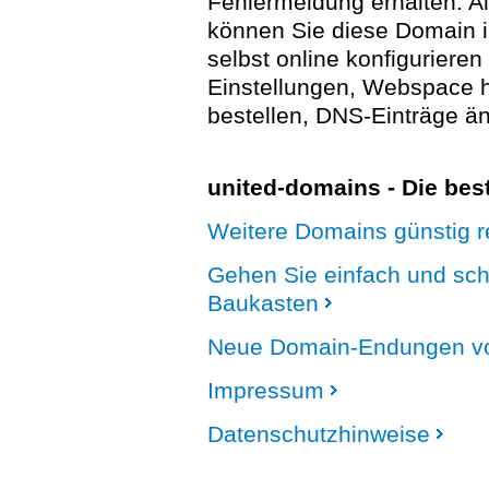
Fehlermeldung erhalten. A
können Sie diese Domain 
selbst online konfigurieren
Einstellungen, Webspace
bestellen, DNS-Einträge än
united-domains - Die be
Weitere Domains günstig re
Gehen Sie einfach und sc
Baukasten
Neue Domain-Endungen vo
Impressum
Datenschutzhinweise