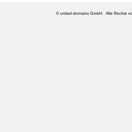
© united-domains GmbH.
Alle Rechte vo