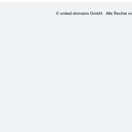
© united-domains GmbH.
Alle Rechte vo