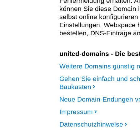
Fehlermeldung erhalten. A
können Sie diese Domain 
selbst online konfigurieren
Einstellungen, Webspace
bestellen, DNS-Einträge än
united-domains - Die be
Weitere Domains günstig re
Gehen Sie einfach und sc
Baukasten
Neue Domain-Endungen vo
Impressum
Datenschutzhinweise